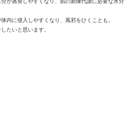
水分が蒸発しやすくなり、肌の新陳代謝に必要な水分
が体内に侵入しやすくなり、風邪をひくことも。
介したいと思います。