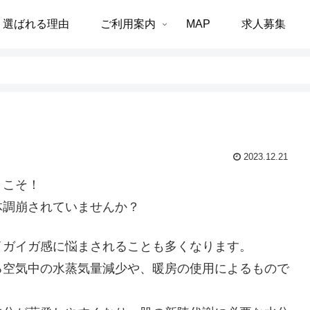
選ばれる理由
ご利用案内
MAP
求人募集
2023.12.21
うこそ！
体調崩されていませんか？
イガイガ感に悩まされることも多くなります。
る空気中の水蒸気量減少や、暖房の使用によるもので