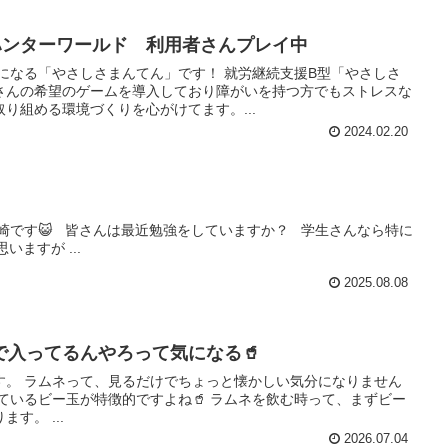
ハンターワールド 利用者さんプレイ中
になる「やさしさまんてん」です！ 就労継続支援B型「やさしさ
さんの希望のゲームを導入しており障がいを持つ方でもストレスな
り組める環境づくりを心がけてます。...
2024.02.20
田崎です😺 皆さんは最近勉強をしていますか？ 学生さんなら特に
ますが ...
2025.08.08
で入ってるんやろって気になる🥤
す。 ラムネって、見るだけでちょっと懐かしい気分になりません
ているビー玉が特徴的ですよね🥤 ラムネを飲む時って、まずビー
す。 ...
2026.07.04