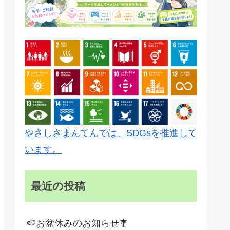
やさしさまんてんでは、SDGsを推進して
います。
最近の投稿
🍉お盆休みのお知らせ🎐