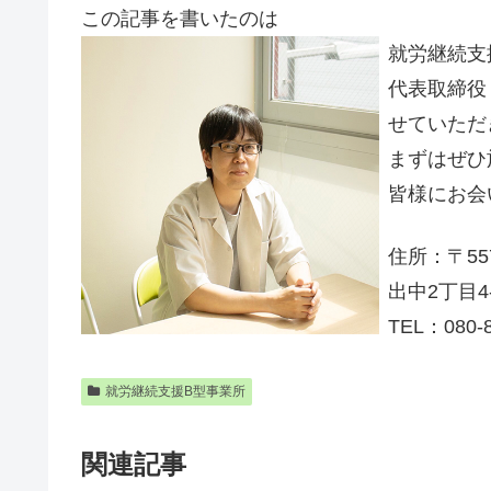
この記事を書いたのは
就労継続支
代表取締役
せていただ
まずはぜひ
皆様にお会
住所：〒55
出中2丁目4
TEL：080-8
就労継続支援B型事業所
関連記事