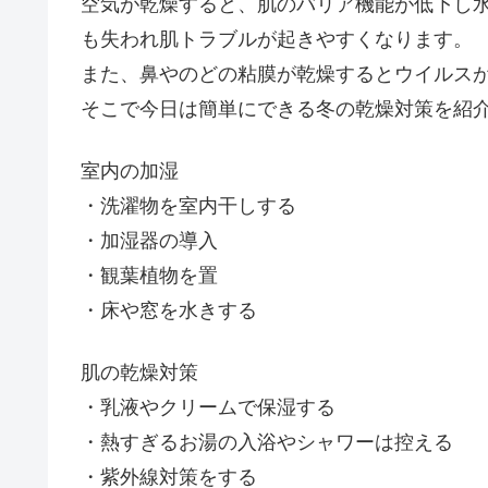
空気が乾燥すると、肌のバリア機能が低下し
も失われ肌トラブルが起きやすくなります。
また、鼻やのどの粘膜が乾燥するとウイルス
そこで今日は簡単にできる冬の乾燥対策を紹
室内の加湿
・洗濯物を室内干しする
・加湿器の導入
・観葉植物を置
・床や窓を水きする
肌の乾燥対策
・乳液やクリームで保湿する
・熱すぎるお湯の入浴やシャワーは控える
・紫外線対策をする