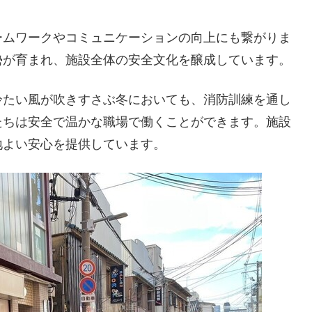
ームワークやコミュニケーションの向上にも繋がりま
勢が育まれ、施設全体の安全文化を醸成しています。
冷たい風が吹きすさぶ冬においても、消防訓練を通し
たちは安全で温かな職場で働くことができます。施設
地よい安心を提供しています。