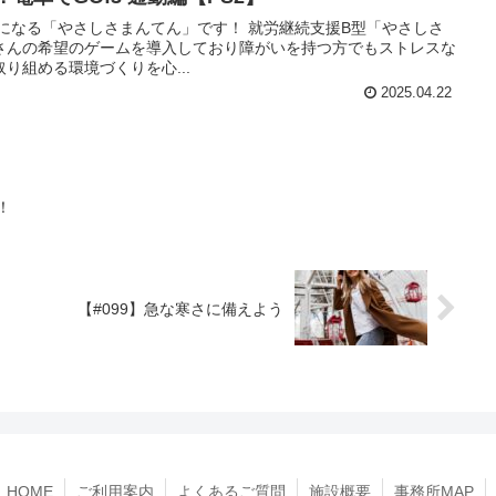
になる「やさしさまんてん」です！ 就労継続支援B型「やさしさ
さんの希望のゲームを導入しており障がいを持つ方でもストレスな
り組める環境づくりを心...
2025.04.22
！！
【#099】急な寒さに備えよう
HOME
ご利用案内
よくあるご質問
施設概要
事務所MAP