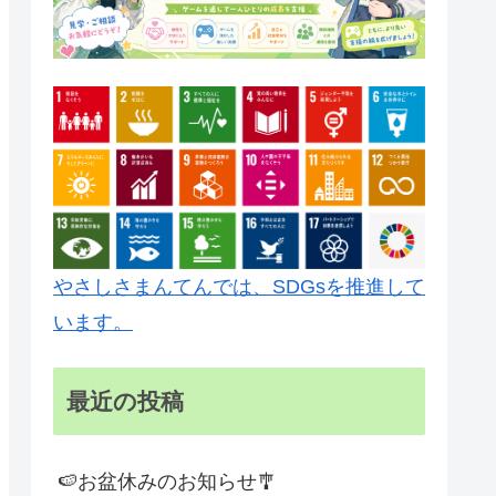
やさしさまんてんでは、SDGsを推進して
います。
最近の投稿
🍉お盆休みのお知らせ🎐