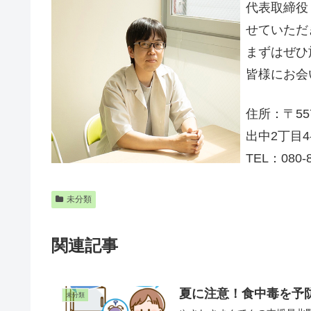
代表取締役
せていただ
まずはぜひ
皆様にお会
住所：〒55
出中2丁目4
TEL：080-8
未分類
関連記事
夏に注意！食中毒を予
未分類