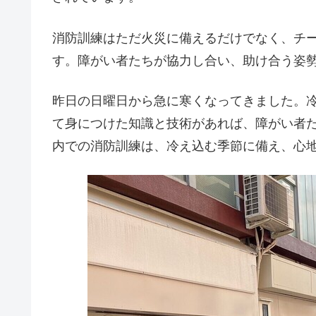
消防訓練はただ火災に備えるだけでなく、チ
す。障がい者たちが協力し合い、助け合う姿
昨日の日曜日から急に寒くなってきました。
て身につけた知識と技術があれば、障がい者
内での消防訓練は、冷え込む季節に備え、心