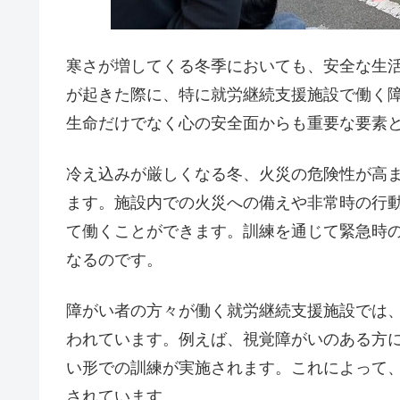
寒さが増してくる冬季においても、安全な生
が起きた際に、特に就労継続支援施設で働く
生命だけでなく心の安全面からも重要な要素
冷え込みが厳しくなる冬、火災の危険性が高
ます。施設内での火災への備えや非常時の行
て働くことができます。訓練を通じて緊急時
なるのです。
障がい者の方々が働く就労継続支援施設では
われています。例えば、視覚障がいのある方
い形での訓練が実施されます。これによって
されています。