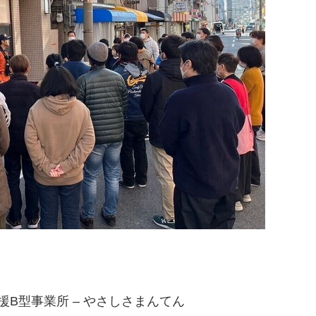
援B型事業所 – やさしさまんてん