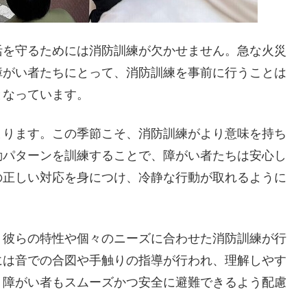
活を守るためには消防訓練が欠かせません。急な火災
障がい者たちにとって、消防訓練を事前に行うことは
となっています。
まります。この季節こそ、消防訓練がより意味を持ち
動パターンを訓練することで、障がい者たちは安心し
の正しい対応を身につけ、冷静な行動が取れるように
、彼らの特性や個々のニーズに合わせた消防訓練が行
には音での合図や手触りの指導が行われ、理解しやす
、障がい者もスムーズかつ安全に避難できるよう配慮