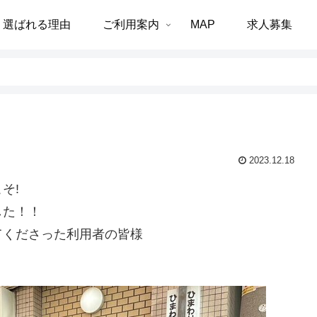
選ばれる理由
ご利用案内
MAP
求人募集
2023.12.18
そ!
した！！
てくださった利用者の皆様