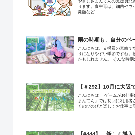
やさしさまんてんの支援員北
ります。食中毒は、細菌やウ
発熱など...
雨の時期も、自分のペ
未分類
こんにちは、支援員の宮崎で
りになりやすい季節ですね。
かもしれません。 そんな時期
【＃292】10月に大
未分類
こんにちは！ ゲームがお仕事
まんてん」では初回に利用者
くのびのびと楽しくお仕事に取
【#444】 新しく導入
未分類