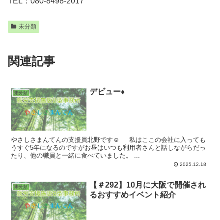
TEL：080-8498-2017
未分類
関連記事
デビュー♦️
未分類
やさしさまんてんの支援員北野です☺️ 私はここの会社に入っても
うすぐ5年になるのですがお昼はいつも利用者さんと話しながらだっ
たり、他の職員と一緒に食べていました。 ...
2025.12.18
【＃292】10月に大阪で開催され
未分類
るおすすめイベント紹介