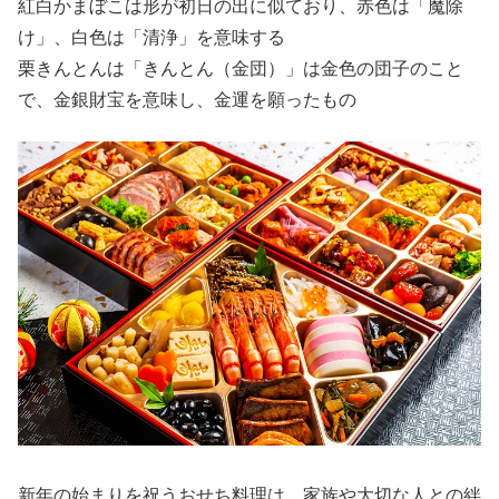
紅白かまぼこは形が初日の出に似ており、赤色は「魔除
け」、白色は「清浄」を意味する
栗きんとんは「きんとん（金団）」は金色の団子のこと
で、金銀財宝を意味し、金運を願ったもの
新年の始まりを祝うおせち料理は、家族や大切な人との絆