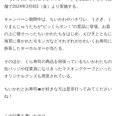
舗で2024年3月8日（金）より実施する。
キャンペーン期間中は、ちいかわやハチワレ、うさぎ、く
りまんじゅうたちが“ビッくらポン！”の景品に登場。お皿
の上に寝そべったちいかわたちをはじめ、えび天とともに
海苔に巻かれたモモンガなどそれぞれがかわいくお寿司に
扮装したキーホルダーが当たる。
そのほか、くら寿司の商品を頬張っているちいかわたちの
缶バッジや従業員になりきったマスキングテープといった
オリジナルグッズも用意されている。
ちいかわとお寿司🍣が好きな方は是非行ってみてください
ね！
この記事を書いたのは