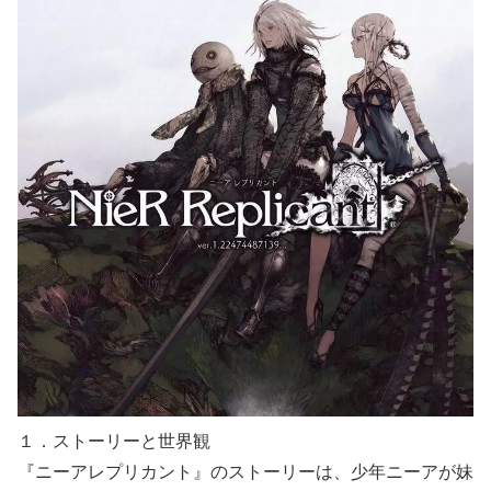
１．ストーリーと世界観
『ニーアレプリカント』のストーリーは、少年ニーアが妹