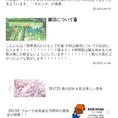
支えています。 「ヨルシカ」の楽曲...
2023.09.15
腸活について🤖
就労継続支援B型事業所
こんにちは！指導員のたけもとです🤖 今回は腸活についてのお話に
なります！！！！！！！！！！！寝る２～３時間前は腸を休めるため
飲み物しか飲まないようにしています！！！！！！！！眠りの質が上
がったような気がします！！！！！！！...
2025.11.08
【#172】春の訪れを彩る美しい景色
【#174】ブルーナ絵本誕生70周年の展覧
会が開催！！