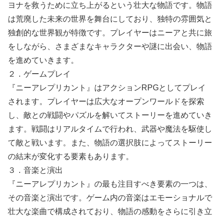
ヨナを救うために立ち上がるという壮大な物語です。物語
は荒廃した未来の世界を舞台にしており、独特の雰囲気と
独創的な世界観が特徴です。プレイヤーはニーアと共に旅
をしながら、さまざまなキャラクターや謎に出会い、物語
を進めていきます。
２．ゲームプレイ
『ニーアレプリカント』はアクションRPGとしてプレイ
されます。プレイヤーは広大なオープンワールドを探索
し、敵との戦闘やパズルを解いてストーリーを進めていき
ます。戦闘はリアルタイムで行われ、武器や魔法を駆使し
て敵と戦います。また、物語の選択肢によってストーリー
の結末が変化する要素もあります。
３．音楽と演出
『ニーアレプリカント』の最も注目すべき要素の一つは、
その音楽と演出です。ゲーム内の音楽はエモーショナルで
壮大な楽曲で構成されており、物語の感動をさらに引き立