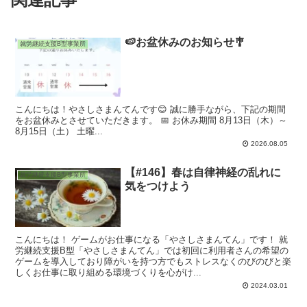
🍉お盆休みのお知らせ🎐
就労継続支援B型事業所
こんにちは！やさしさまんてんです😊 誠に勝手ながら、下記の期間
をお盆休みとさせていただきます。 📅 お休み期間 8月13日（木）～
8月15日（土） 土曜...
2026.08.05
【#146】春は自律神経の乱れに
就労継続支援B型事業所
気をつけよう
こんにちは！ ゲームがお仕事になる「やさしさまんてん」です！ 就
労継続支援B型「やさしさまんてん」では初回に利用者さんの希望の
ゲームを導入しており障がいを持つ方でもストレスなくのびのびと楽
しくお仕事に取り組める環境づくりを心がけ...
2024.03.01