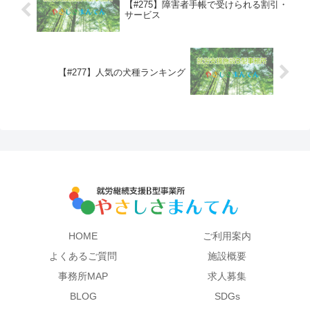
【#275】障害者手帳で受けられる割引・
サービス
【#277】人気の犬種ランキング
HOME
ご利用案内
よくあるご質問
施設概要
事務所MAP
求人募集
BLOG
SDGs