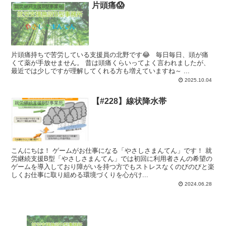
片頭痛😱
就労継続支援B型事業所
片頭痛持ちで苦労している支援員の北野です😂 毎日毎日、頭が痛
くて薬が手放せません。 昔は頭痛くらいってよく言われましたが、
最近では少しですが理解してくれる方も増えていますね～ ...
2025.10.04
【#228】線状降水帯
就労継続支援B型事業所
こんにちは！ ゲームがお仕事になる「やさしさまんてん」です！ 就
労継続支援B型「やさしさまんてん」では初回に利用者さんの希望の
ゲームを導入しており障がいを持つ方でもストレスなくのびのびと楽
しくお仕事に取り組める環境づくりを心がけ...
2024.06.28