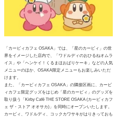
「カービィカフェ OSAKA」では、「星のカービィ」の世
界をイメージした店内で、「ワドルディのおひるねオムラ
イス」や「ヘンケイ！くるまほおばりケーキ」などの人気
メニューのほか、OSAKA限定メニューもお楽しみいただ
けます。
また、「カービィカフェ OSAKA」の隣接区画に、カービ
ィカフェ限定グッズをはじめ「星のカービィ」のグッズを
取り扱う「Kirby Café THE STORE OSAKA (カービィカフ
ェ ザ・ストア オオサカ)」を同時にオープンいたします。
カービィ、ワドルディ、コックカワサキがはりきっておも