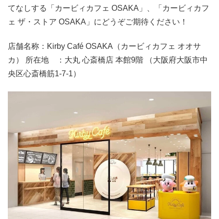
てなしする「カービィカフェ OSAKA」、「カービィカフ
ェ ザ・ストア OSAKA」にどうぞご期待ください！
店舗名称：Kirby Café OSAKA（カービィカフェ オオサ
カ） 所在地 ：大丸 心斎橋店 本館9階 （大阪府大阪市中
央区心斎橋筋1-7-1）