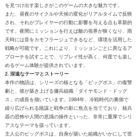
を見つけ出す楽しさがこのゲームの大きな魅力です。
また、昼夜のサイクルや天候の変化がリアルタイムで反映
され、それがプレイヤーの行動に影響を与える点も革新的
です。夜間にミッションを行えば敵の視界が狭くなり、雨
天時には音をカモフラージュできるなど、環境を活用した
戦略が可能です。これにより、ミッションごとに異なるア
プローチを試すことで、リプレイ性が高く、何度でも楽し
めるゲーム体験が提供されています。
2. 深遠なテーマとストーリー
本作の物語は、シリーズの核となる「ビッグボス」の復讐
劇と、彼が築き上げる傭兵組織「ダイヤモンド・ドッグ
ス」の成長を描いています。1984年、冷戦時代の裏側で
繰り広げられる陰謀と戦争の影に焦点を当てており、核兵
器の恐怖や人間の意識の操作といった、非常に重厚でシリ
アスなテーマを扱っています。
主人公のビッグボスは、自身が築いた組織がいかにして世