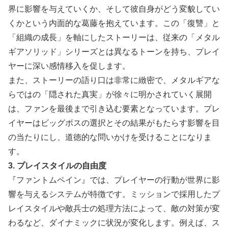
界に影響を与えていくか、そして彼自身がどう変貌してい
くかという内面的な葛藤を抱えています。この「復讐」と
「組織の成長」を軸にしたストーリーは、従来の「メタル
ギアソリッド」シリーズとは異なるトーンを持ち、プレイ
ヤーに深い感情移入を促します。
また、ストーリーの語り口は非常に緻密で、メタルギアな
らではの「隠された真実」が徐々に明かされていく展開
は、ファンを最後まで引き込む要素となっています。プレ
イヤーはビッグボスの選択とその結果がもたらす影響を目
の当たりにし、道徳的な問いかけを受けることになりま
す。
3. プレイスタイルの自由度
『ファントムペイン』では、プレイヤーの行動が世界に影
響を与えるシステムが特徴です。ミッションで採用したプ
レイスタイルや敵兵士の処理方法によって、敵の対策が変
わるなど、ダイナミックに状況が変化します。例えば、ス