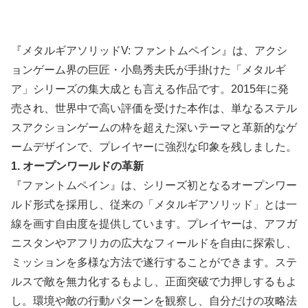
『メタルギアソリッドV: ファントムペイン』は、アクシ
ョンゲーム界の巨匠・小島秀夫氏が手掛けた「メタルギ
ア」シリーズの集大成とも言える作品です。2015年に発
売され、世界中で高い評価を受けた本作は、単なるステル
スアクションゲームの枠を超えた深いテーマと革新的なゲ
ームデザインで、プレイヤーに強烈な印象を残しました。
1. オープンワールドの革新
『ファントムペイン』は、シリーズ初となるオープンワー
ルド形式を採用し、従来の「メタルギアソリッド」とは一
線を画す自由度を提供しています。プレイヤーは、アフガ
ニスタンやアフリカの広大なフィールドを自由に探索し、
ミッションを多様な方法で遂行することができます。ステ
ルスで敵を無力化するもよし、正面突破で力押しするもよ
し。環境や敵の行動パターンを観察し、自分だけの攻略法