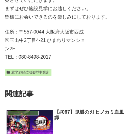
案させていただきます。
まずはぜひ施設見学にお越しください。
皆様にお会いできるのを楽しみにしております。
住所：〒557-0044 大阪府大阪市西成
区玉出中2丁目4-21 ひまわりマンショ
ン2F
TEL：080-8498-2017
就労継続支援B型事業所
関連記事
【#067】鬼滅の刃 ヒノカミ血風
就労継続支援B型事業所
譚