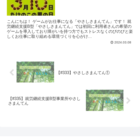
こんにちは！ ゲームがお仕事になる「やさしさまんてん」です！ 就
労継続支援B型「やさしさまんてん」では初回に利用者さんの希望の
ゲームを導入しており障がいを持つ方でもストレスなくのびのびと楽
しくお仕事に取り組める環境づくりを心がけ...
2024.03.08
【#333】やさしさまんてん①
【#335】就労継続支援B型事業所やさし
さまんてん