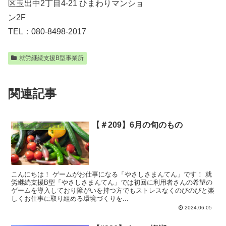
区玉出中2丁目4-21 ひまわりマンショ
ン2F
TEL：080-8498-2017
就労継続支援B型事業所
関連記事
【＃209】6月の旬のもの
就労継続支援B型事業所
こんにちは！ ゲームがお仕事になる「やさしさまんてん」です！ 就
労継続支援B型「やさしさまんてん」では初回に利用者さんの希望の
ゲームを導入しており障がいを持つ方でもストレスなくのびのびと楽
しくお仕事に取り組める環境づくりを...
2024.06.05