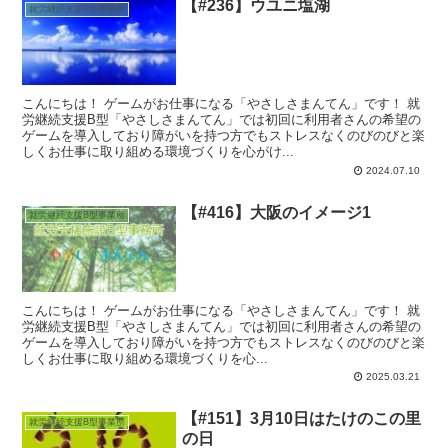
【#236】ウユニ塩湖
就労継続支援B型事業所
こんにちは！ ゲームがお仕事になる「やさしさまんてん」です！ 就
労継続支援B型「やさしさまんてん」では初回に利用者さんの希望の
ゲームを導入しており障がいを持つ方でもストレスなくのびのびと楽
しくお仕事に取り組める環境づくりを心がけ...
2024.07.10
【#416】大阪のイメージ1
就労継続支援B型事業所
こんにちは！ ゲームがお仕事になる「やさしさまんてん」です！ 就
労継続支援B型「やさしさまんてん」では初回に利用者さんの希望の
ゲームを導入しており障がいを持つ方でもストレスなくのびのびと楽
しくお仕事に取り組める環境づくりを心...
2025.03.21
【#151】3月10日はたけのこの里
就労継続支援B型事業所
の日