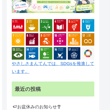
やさしさまんてんでは、SDGsを推進して
います。
最近の投稿
🍉お盆休みのお知らせ🎐