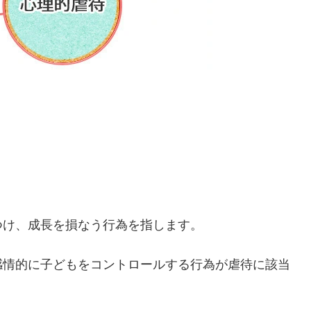
つけ、成長を損なう行為を指します。
感情的に子どもをコントロールする行為
が虐待に該当