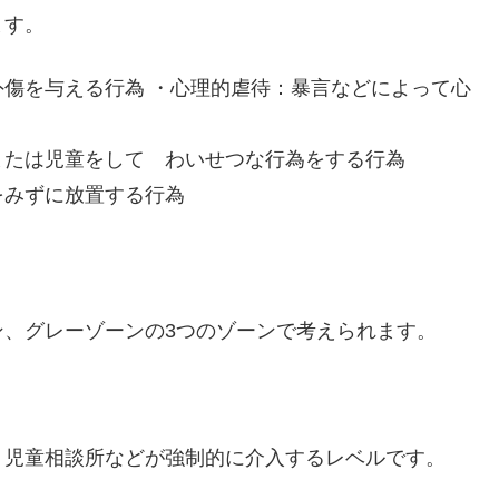
ます。
傷を与える行為 ・心理的虐待：暴言などによって心
または児童をして わいせつな行為をする
行為
をみずに放置する行為
ン、グレーゾーンの3つのゾーンで考えられます。
、児童相談所などが強制的に介入するレベルです。