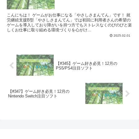
こんにちは！ ゲームがお仕事になる「やさしさまんてん」です！ 就
労継続支援B型「やさしさまんてん」では初回に利用者さんの希望の
ゲームを導入しており障がいを持つ方でもストレスなくのびのびと楽
しくお仕事に取り組める環境づくりを心がけ...
2025.02.01
【#345】ゲーム好き必見！12月の
PS5/PS4注目ソフト
【#347】ゲーム好き必見！12月の
Nintendo Switch注目ソフト