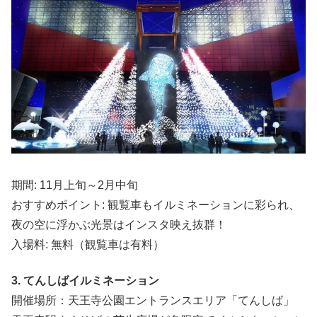
期間: 11月上旬～2月中旬
おすすめポイント: 観覧車もイルミネーションに彩られ、
夜の空に浮かぶ光景はインスタ映え抜群！
入場料: 無料（観覧車は有料）
3. てんしばイルミネーション
開催場所：天王寺公園エントランスエリア「てんしば」