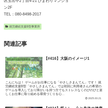
区玉出中2丁目4-21 ひまわりマンショ
ン2F
TEL：080-8498-2017
就労継続支援B型事業所
関連記事
【#416】大阪のイメージ1
就労継続支援B型事業所
こんにちは！ ゲームがお仕事になる「やさしさまんてん」です！ 就
労継続支援B型「やさしさまんてん」では初回に利用者さんの希望の
ゲームを導入しており障がいを持つ方でもストレスなくのびのびと楽
しくお仕事に取り組める環境づくりを心...
2025.03.21