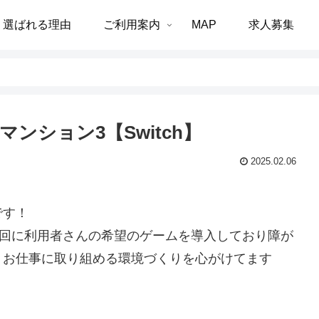
選ばれる理由
ご利用案内
MAP
求人募集
ンション3【Switch】
2025.02.06
です！
初回に利用者さんの希望のゲームを導入しており障が
くお仕事に取り組める環境づくりを心がけてます