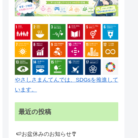
やさしさまんてんでは、SDGsを推進して
います。
最近の投稿
🍉お盆休みのお知らせ🎐