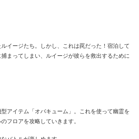
たルイージたち。しかし、これは罠だった！宿泊して
に捕まってしまい、ルイージが彼らを救出するために
機型アイテム「オバキューム」。これを使って幽霊を
ルのフロアを攻略していきます。