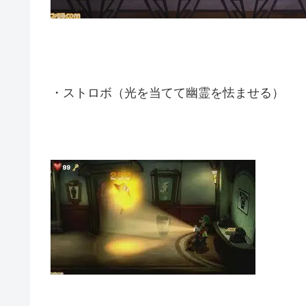
・ストロボ（光を当てて幽霊を怯ませる）