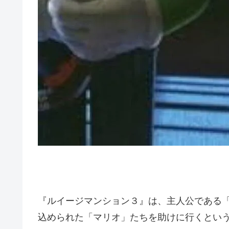
『ルイージマンション３』は、主人公である
込められた「マリオ」たちを助けに行くとい