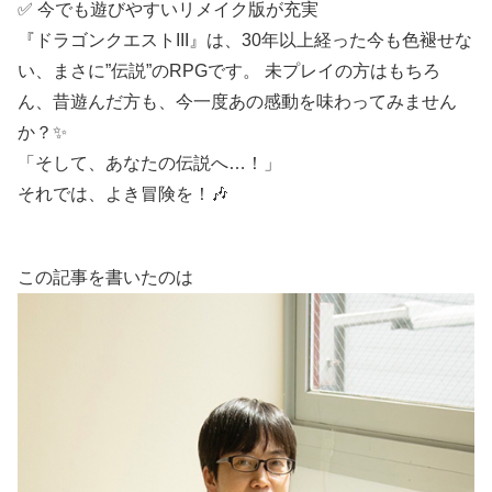
✅ 今でも遊びやすいリメイク版が充実
『ドラゴンクエストIII』は、30年以上経った今も色褪せな
い、まさに”伝説”のRPGです。 未プレイの方はもちろ
ん、昔遊んだ方も、今一度あの感動を味わってみません
か？✨
「そして、あなたの伝説へ…！」
それでは、よき冒険を！🎶
この記事を書いたのは