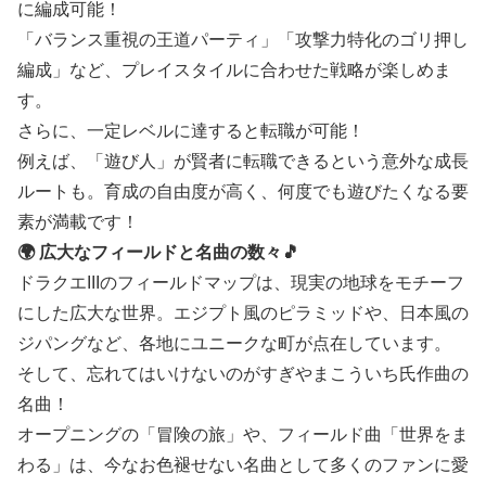
に編成可能！
「バランス重視の王道パーティ」「攻撃力特化のゴリ押し
編成」など、プレイスタイルに合わせた戦略が楽しめま
す。
さらに、一定レベルに達すると転職が可能！
例えば、「遊び人」が賢者に転職できるという意外な成長
ルートも。育成の自由度が高く、何度でも遊びたくなる要
素が満載です！
🌍 広大なフィールドと名曲の数々🎵
ドラクエIIIのフィールドマップは、現実の地球をモチーフ
にした広大な世界。エジプト風のピラミッドや、日本風の
ジパングなど、各地にユニークな町が点在しています。
そして、忘れてはいけないのがすぎやまこういち氏作曲の
名曲！
オープニングの「冒険の旅」や、フィールド曲「世界をま
わる」は、今なお色褪せない名曲として多くのファンに愛