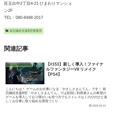
区玉出中2丁目4-21 ひまわりマンショ
ン2F
TEL：080-8498-2017
就労継続支援B型事業所
関連記事
【#153】新しく導入！ファイナ
就労継続支援B型事業所
ルファンタジーVII リメイク
【PS4】
こんにちは！ ゲームがお仕事になる「やさしさまんてん」です！ 就
労継続支援B型「やさしさまんてん」では初回に利用者さんの希望の
ゲームを導入しており障がいを持つ方でもストレスなくのびのびと楽
しくお仕事に取り組める環境づくり...
2024.03.12