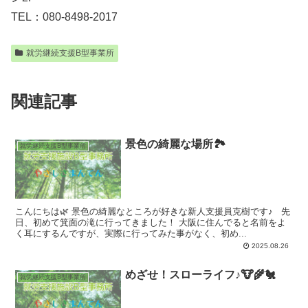
TEL：080-8498-2017
就労継続支援B型事業所
関連記事
景色の綺麗な場所🏞️
就労継続支援B型事業所
こんにちは🌿 景色の綺麗なところが好きな新人支援員克樹です♪ 先
日、初めて箕面の滝に行ってきました！ 大阪に住んでると名前をよ
く耳にするんですが、実際に行ってみた事がなく、初め...
2025.08.26
めざせ！スローライフ♪🐮🌾🐔
就労継続支援B型事業所