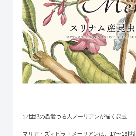
17世紀の蟲愛づる人メーリアンが描く昆虫
マリア・ズィビラ・メーリアンは、17〜18