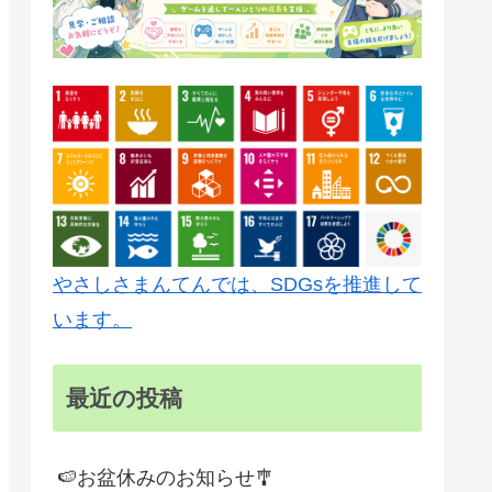
やさしさまんてんでは、SDGsを推進して
います。
最近の投稿
🍉お盆休みのお知らせ🎐