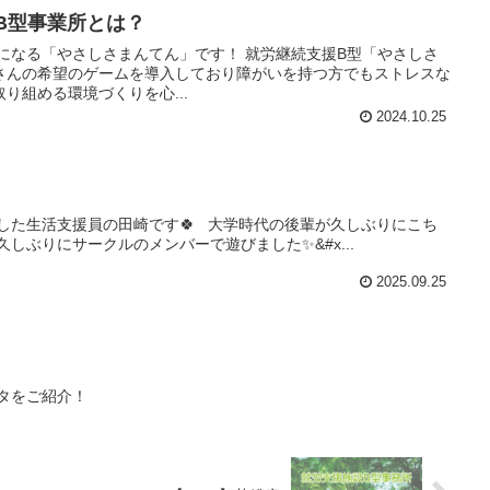
援B型事業所とは？
になる「やさしさまんてん」です！ 就労継続支援B型「やさしさ
さんの希望のゲームを導入しており障がいを持つ方でもストレスな
り組める環境づくりを心...
2024.10.25
した生活支援員の田崎です🍀 大学時代の後輩が久しぶりにこち
しぶりにサークルのメンバーで遊びました✨&#x...
2025.09.25
ネタをご紹介！