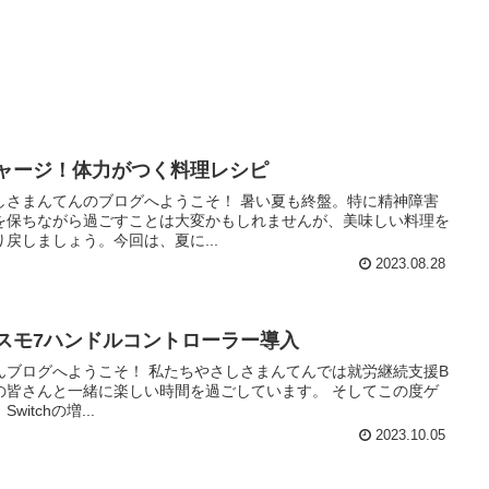
チャージ！体力がつく料理レシピ
しさまんてんのブログへようこそ！ 暑い夏も終盤。特に精神障害
を保ちながら過ごすことは大変かもしれませんが、美味しい料理を
戻しましょう。今回は、夏に...
2023.08.28
リスモ7ハンドルコントローラー導入
んブログへようこそ！ 私たちやさしさまんてんでは就労継続支援B
の皆さんと一緒に楽しい時間を過ごしています。 そしてこの度ゲ
tchの増...
2023.10.05