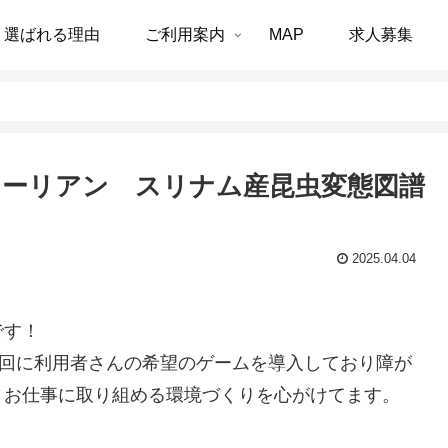
選ばれる理由
ご利用案内
MAP
求人募集
・メーリアン スリナム産昆虫変態図譜
2025.04.04
です！
初回に利用者さんの希望のゲームを導入しており障が
くお仕事に取り組める環境づくりを心がけてます。