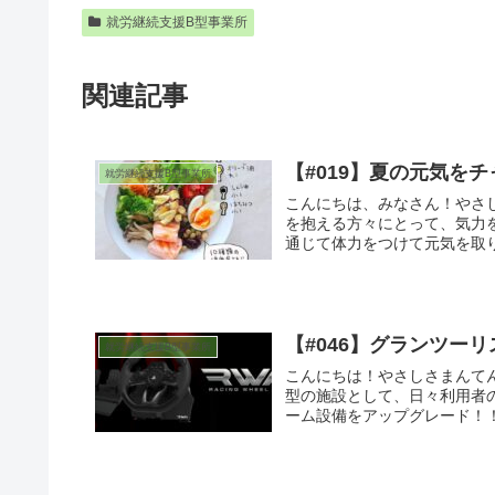
就労継続支援B型事業所
関連記事
【#019】夏の元気を
就労継続支援B型事業所
こんにちは、みなさん！やさ
を抱える方々にとって、気力
通じて体力をつけて元気を取り
【#046】グランツー
就労継続支援B型事業所
こんにちは！やさしさまんて
型の施設として、日々利用者
ーム設備をアップグレード！！Swi