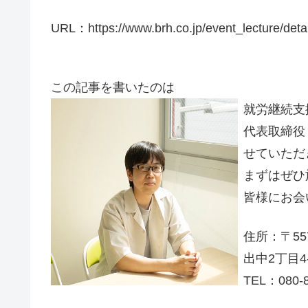
URL：https://www.brh.co.jp/event_lecture/deta
この記事を書いたのは
就労継続支
代表取締役
せていただ
まずはぜひ
皆様にお会
住所：〒55
出中2丁目4
TEL：080-8