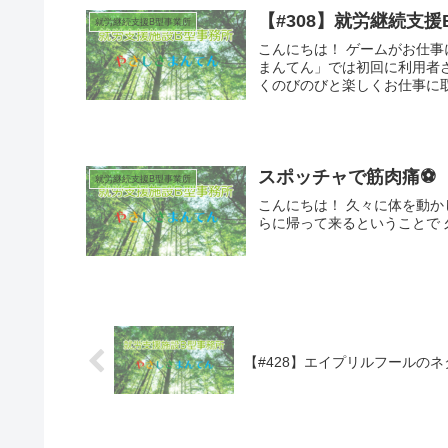
【#308】就労継続支
就労継続支援B型事業所
こんにちは！ ゲームがお仕事
まんてん」では初回に利用者
くのびのびと楽しくお仕事に取
スポッチャで筋肉痛⚽️
就労継続支援B型事業所
こんにちは！ 久々に体を動か
らに帰って来るということで 久
【#428】エイプリルフールの