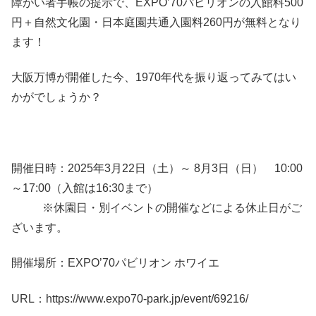
障がい者手帳の提示で、EXPO’70パビリオンの入館料500
円＋自然文化園・日本庭園共通入園料260円が無料となり
ます！
大阪万博が開催した今、1970年代を振り返ってみてはい
かがでしょうか？
開催日時：2025年3月22日（土）～ 8月3日（日） 10:00
～17:00（入館は16:30まで）
※休園日・別イベントの開催などによる休止日がご
ざいます。
開催場所：EXPO’70パビリオン ホワイエ
URL：https://www.expo70-park.jp/event/69216/