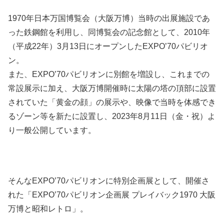
1970年日本万国博覧会（大阪万博）当時の出展施設であ
った鉄鋼館を利用し、同博覧会の記念館として、2010年
（平成22年）3月13日にオープンしたEXPO’70パビリオ
ン。
また、EXPO’70パビリオンに別館を増設し、これまでの
常設展示に加え、大阪万博開催時に太陽の塔の頂部に設置
されていた「黄金の顔」の展示や、映像で当時を体感でき
るゾーン等を新たに設置し、2023年8月11日（金・祝）よ
り一般公開しています。
そんなEXPO’70パビリオンに特別企画展として、開催さ
れた「EXPO’70パビリオン企画展 プレイバック1970 大阪
万博と昭和レトロ」。