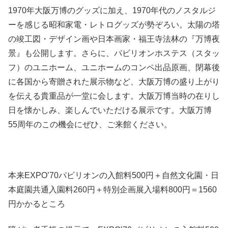
1970年大阪万博のグッズに加え、1970年代のノスタルジ
ーを感じる昭和家電・レトログッズが勢ぞろい。太陽の塔
の竣工図・デザイン画や日本画家・福王寺法林の『万博夜
景』も公開します。さらに、パビリオンホステス（スタッ
フ）のユニホーム、ユニホームのコンペ出品原画、閉幕後
に各国から寄贈された展示物など、大阪万博の盛り上がり
を伝える貴重品が一堂に会します。大阪万博当時の在りし
日を懐かしみ、楽しんでいただける展示です。大阪万博
55周年のこの機会にぜひ、ご来館ください。
本来EXPO’70パビリオンの入館料500円＋自然文化園・日
本庭園共通入園料260円＋特別企画展入場料800円＝1560
円かかるところ