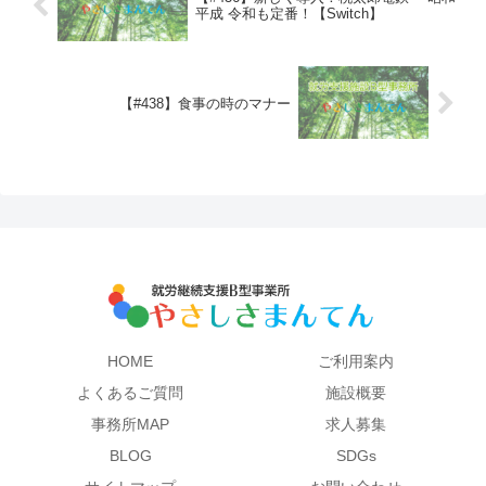
平成 令和も定番！【Switch】
【#438】食事の時のマナー
HOME
ご利用案内
よくあるご質問
施設概要
事務所MAP
求人募集
BLOG
SDGs