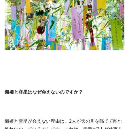
織姫と彦星はなぜ会えないのですか？
織姫と彦星が会えない理由は、2人が天の川を隔てて離れ