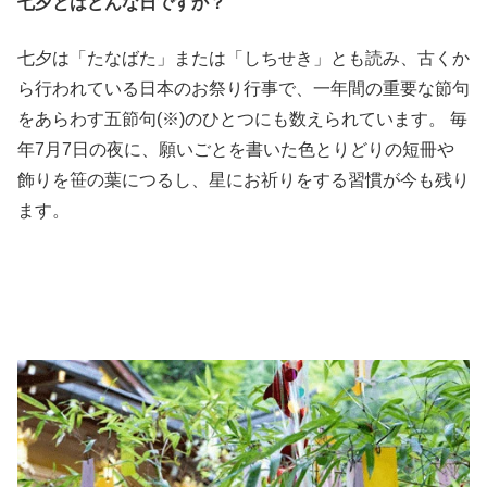
七夕とはどんな日ですか？
七夕は「たなばた」または「しちせき」とも読み、古くか
ら行われている日本のお祭り行事で、一年間の重要な節句
をあらわす五節句(※)のひとつにも数えられています。 毎
年7月7日の夜に、願いごとを書いた色とりどりの短冊や
飾りを笹の葉につるし、星にお祈りをする習慣が今も残り
ます。