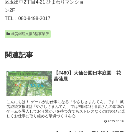
区玉出中2丁目4-21 ひまわりマンショ
ン2F
TEL：080-8498-2017
就労継続支援B型事業所
関連記事
【#460】大仙公園日本庭園 花
就労継続支援B型事業所
菖蒲展
こんにちは！ ゲームがお仕事になる「やさしさまんてん」です！ 就
労継続支援B型「やさしさまんてん」では初回に利用者さんの希望の
ゲームを導入しており障がいを持つ方でもストレスなくのびのびと楽
しくお仕事に取り組める環境づくりを心...
2025.05.19