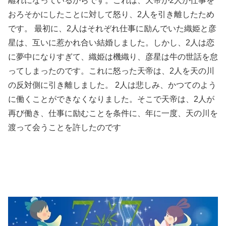
離れになっているからです。これは、天帝が2人が仕事を
おろそかにしたことに対して怒り、2人を引き離したため
です。 最初に、2人はそれぞれ仕事に励んでいた織姫と彦
星は、互いに惹かれ合い結婚しました。しかし、2人は恋
に夢中になりすぎて、織姫は機織り、彦星は牛の世話を怠
ってしまったのです。これに怒った天帝は、2人を天の川
の反対側に引き離しました。 2人は悲しみ、かつてのよう
に働くことができなくなりました。そこで天帝は、2人が
再び働き、仕事に励むことを条件に、年に一度、天の川を
渡って会うことを許したのです