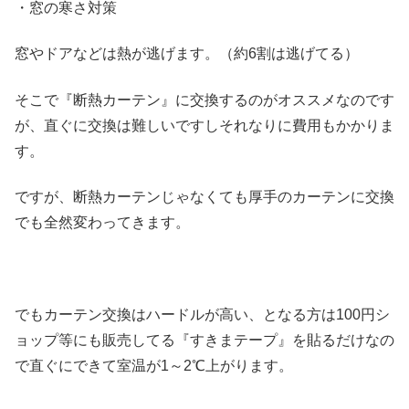
・窓の寒さ対策
窓やドアなどは熱が逃げます。（約6割は逃げてる）
そこで『断熱カーテン』に交換するのがオススメなのです
が、直ぐに交換は難しいですしそれなりに費用もかかりま
す。
ですが、断熱カーテンじゃなくても厚手のカーテンに交換
でも全然変わってきます。
でもカーテン交換はハードルが高い、となる方は100円シ
ョップ等にも販売してる『すきまテープ』を貼るだけなの
で直ぐにできて室温が1～2℃上がります。