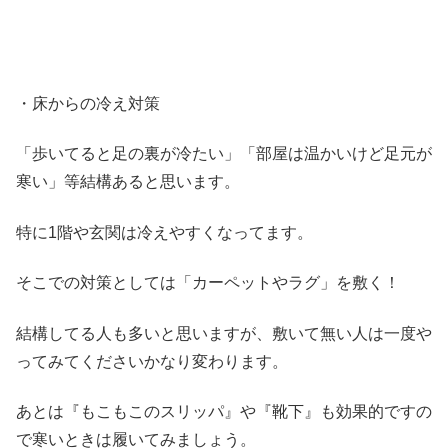
・床からの冷え対策
「歩いてると足の裏が冷たい」「部屋は温かいけど足元が
寒い」等結構あると思います。
特に1階や玄関は冷えやすくなってます。
そこでの対策としては「カーペットやラグ」を敷く！
結構してる人も多いと思いますが、敷いて無い人は一度や
ってみてくださいかなり変わります。
あとは『もこもこのスリッパ』や『靴下』も効果的ですの
で寒いときは履いてみましょう。