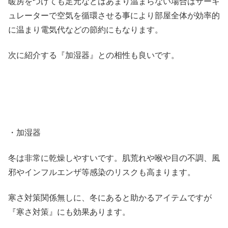
暖房をつけても足元などはあまり温まらない場合はサーキ
ュレーターで空気を循環させる事により部屋全体が効率的
に温まり電気代などの節約にもなります。
次に紹介する『加湿器』との相性も良いです。
・加湿器
冬は非常に乾燥しやすいです。肌荒れや喉や目の不調、風
邪やインフルエンザ等感染のリスクも高まります。
寒さ対策関係無しに、冬にあると助かるアイテムですが
『寒さ対策』にも効果あります。