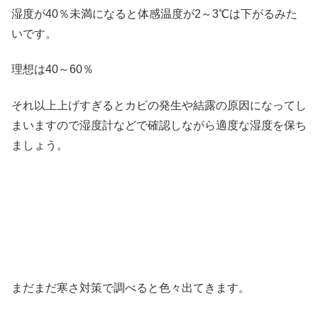
湿度が40％未満になると体感温度が2～3℃は下がるみた
いです。
理想は40～60％
それ以上上げすぎるとカビの発生や結露の原因になってし
まいますので湿度計などで確認しながら適度な湿度を保ち
ましょう。
まだまだ寒さ対策で調べると色々出てきます。