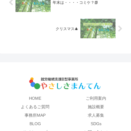
年末は・・・・コミケ？📗
クリスマス🎄
HOME
ご利用案内
よくあるご質問
施設概要
事務所MAP
求人募集
BLOG
SDGs