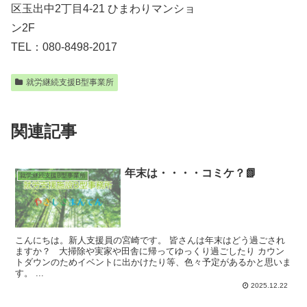
区玉出中2丁目4-21 ひまわりマンショ
ン2F
TEL：080-8498-2017
就労継続支援B型事業所
関連記事
年末は・・・・コミケ？📗
就労継続支援B型事業所
こんにちは。新人支援員の宮崎です。 皆さんは年末はどう過ごされ
ますか？ 大掃除や実家や田舎に帰ってゆっくり過ごしたり カウン
トダウンのためイベントに出かけたり等、色々予定があるかと思いま
す。 ...
2025.12.22