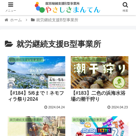
メニュー
検索
ホーム
就労継続支援B型事業所
就労継続支援B型事業所
就労継続支援B型事業所
就労継続支援B型事業所
【#184】5/6まで！ネモフ
【#183】二色の浜海水浴
ィラ祭り2024
場の潮干狩り
2024.04.24
2024.04.23
就労継続支援B型事業所
就労継続支援B型事業所