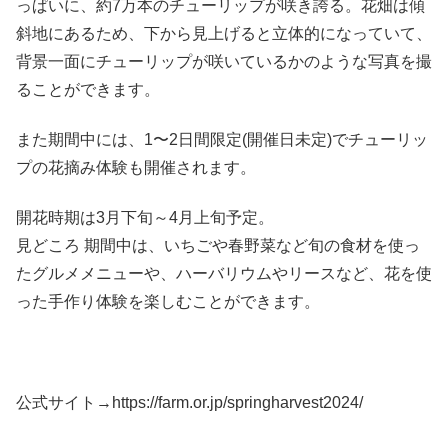
っぱいに、約7万本のチューリップが咲き誇る。花畑は傾
斜地にあるため、下から見上げると立体的になっていて、
背景一面にチューリップが咲いているかのような写真を撮
ることができます。
また期間中には、1〜2日間限定(開催日未定)でチューリッ
プの花摘み体験も開催されます。
開花時期は3月下旬～4月上旬予定。
見どころ 期間中は、いちごや春野菜など旬の食材を使っ
たグルメメニューや、ハーバリウムやリースなど、花を使
った手作り体験を楽しむことができます。
公式サイト→https://farm.or.jp/springharvest2024/