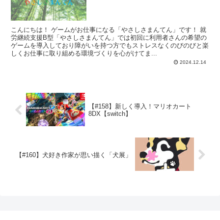
こんにちは！ ゲームがお仕事になる「やさしさまんてん」です！ 就
労継続支援B型「やさしさまんてん」では初回に利用者さんの希望の
ゲームを導入しており障がいを持つ方でもストレスなくのびのびと楽
しくお仕事に取り組める環境づくりを心がけてま...
2024.12.14
【#158】新しく導入！マリオカート
8DX【switch】
【#160】犬好き作家が思い描く「犬展」