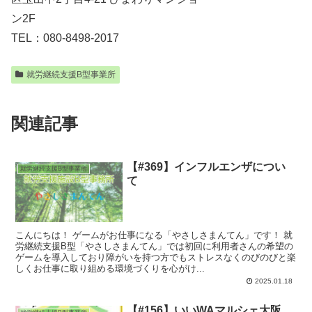
ン2F
TEL：080-8498-2017
就労継続支援B型事業所
関連記事
【#369】インフルエンザについ
就労継続支援B型事業所
て
こんにちは！ ゲームがお仕事になる「やさしさまんてん」です！ 就
労継続支援B型「やさしさまんてん」では初回に利用者さんの希望の
ゲームを導入しており障がいを持つ方でもストレスなくのびのびと楽
しくお仕事に取り組める環境づくりを心がけ...
2025.01.18
【#156】いいWAマルシェ大阪