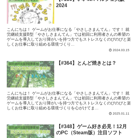
就労継続支援B型事業所
2024
こんにちは！ ゲームがお仕事になる「やさしさまんてん」です！ 就
労継続支援B型「やさしさまんてん」では初回に利用者さんの希望の
ゲームを導入しており障がいを持つ方でもストレスなくのびのびと楽
しくお仕事に取り組める環境づくり...
2024.03.15
【#364】とんど焼きとは？
就労継続支援B型事業所
こんにちは！ ゲームがお仕事になる「やさしさまんてん」です！ 就
労継続支援B型「やさしさまんてん」では初回に利用者さんの希望の
ゲームを導入しており障がいを持つ方でもストレスなくのびのびと楽
しくお仕事に取り組める環境づくりを心がけてま...
2025.01.11
【#348】ゲーム好き必見！12月
就労継続支援B型事業所
のPC（Steam版）注目ソフト