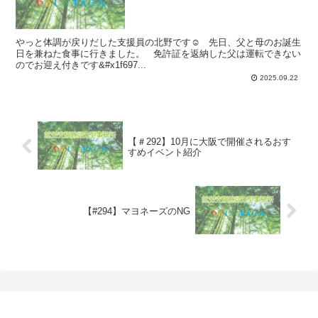
やっと体調が戻りだした支援員の北野です☺️ 先日、父と母のお誕生
日を兼ねた食事に行きました。 免許証を返納した父は運転できない
のでお迎え付きです&#x1f697...
2025.09.22
【＃292】10月に大阪で開催されるおす
すめイベント紹介
【#294】マヨネーズのNG