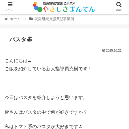
メニュー
検索
ホーム
就労継続支援B型事業所
パスタ🍝
2025.10.21
こんにちは🍳
ご飯を紹介している新人指導員克樹です！
今日はパスタを紹介しようと思います。
皆さんはパスタの中で何が好きですか？
私はトマト系のパスタが大好きです🍅