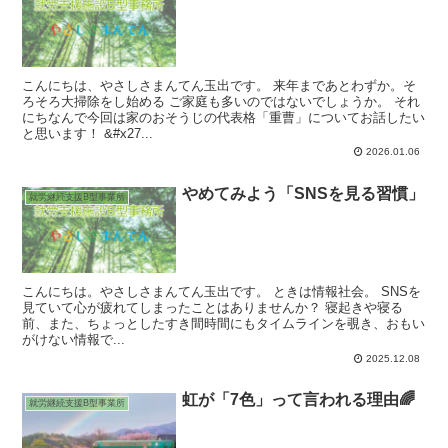
こんにちは、やさしさまんてん玉出です。 来年まであとわずか。そ
ろそろ大掃除をし始める ご家庭も多いのではないでしょうか。 それ
にちなんで今回は家のおそうじの代表格「重曹」についてお話したい
と思います！ &#x27...
2026.01.06
やめてみよう「SNSを見る習慣」
就労継続支援B型事業所
こんにちは。やさしさまんてん玉出です。 ときは情報社会。 SNSを
見ていて心が疲れてしまったことはありませんか？ 寝起きや寝る
前、また、ちょっとしたすき間時間にもタイムラインを覗き、おもい
がけない情報で...
2025.12.08
虹が「7色」って言われる理由🌈
就労継続支援B型事業所