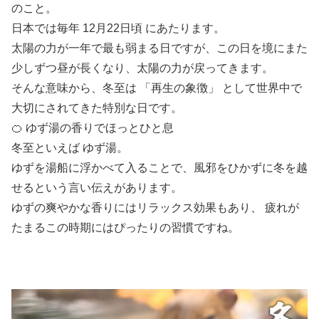
のこと。
日本では毎年 12月22日頃 にあたります。
太陽の力が一年で最も弱まる日ですが、この日を境にまた
少しずつ昼が長くなり、太陽の力が戻ってきます。
そんな意味から、冬至は 「再生の象徴」 として世界中で
大切にされてきた特別な日です。
🍊 ゆず湯の香りでほっとひと息
冬至といえば ゆず湯。
ゆずを湯船に浮かべて入ることで、風邪をひかずに冬を越
せるという言い伝えがあります。
ゆずの爽やかな香りにはリラックス効果もあり、 疲れが
たまるこの時期にはぴったりの習慣ですね。