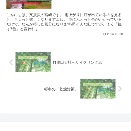
こんにちは、支援員の宮崎です。 雨上がりに虹が出ているのを見る
と、ちょっと嬉しくなりますよね。 空にふわっと色がかかっている
だけで、なんか得した気分になります🌈 そんな虹ですが、よく「虹
は7色」と言われま...
2026.05.19
⛩️龍田大社へサイクリング🚴
🍃冬の「乾燥対策」