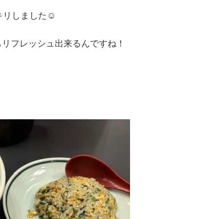
リしました☺️
もリフレッシュ出来るんですね！