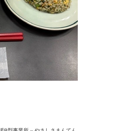
援B型事業所 – やさしさまんてん