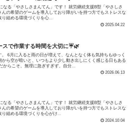
になる「やさしさまんてん」です！ 就労継続支援B型「やさしさ
さんの希望のゲームを導入しており障がいを持つ方でもストレスな
り組める環境づくりを心...
2025.04.22
ースで作業する時間を大切に☔🌿
す。 6月に入ると雨の日が増えて、なんとなく体も気持ちもゆっく
朝から空が暗いと、いつもより少し動き出しにくく感じる日もある
だからこそ、無理に急ぎすぎず、自分...
2026.06.13
になる「やさしさまんてん」です！ 就労継続支援B型「やさしさ
さんの希望のゲームを導入しており障がいを持つ方でもストレスな
り組める環境づくりを心がけ...
2024.10.04