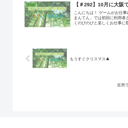
【＃292】10月に大
未分類
こんにちは！ ゲームがお仕事
まんてん」では初回に利用者
くのびのびと楽しくお仕事に取
もうすぐクリスマス🎄
近所