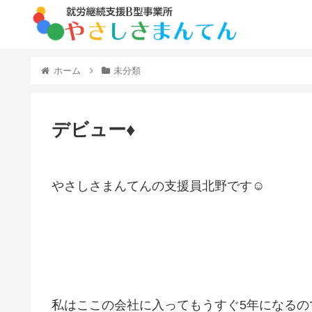
ホーム
未分類
デビュー♦️
やさしさまんてんの支援員北野です☺️
私はここの会社に入ってもうすぐ5年になる