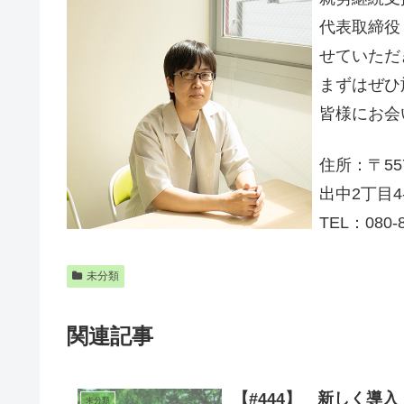
代表取締役
せていただ
まずはぜひ
皆様にお会
住所：〒55
出中2丁目4
TEL：080-8
未分類
関連記事
【#444】 新しく導入
未分類