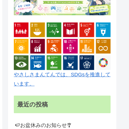
やさしさまんてんでは、SDGsを推進して
います。
最近の投稿
🍉お盆休みのお知らせ🎐