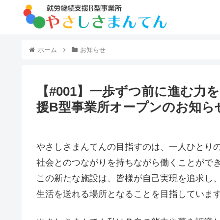
ホーム
お知らせ
【#001】一歩ずつ前に進む力
援B型事業所オープンのお知ら
やさしさまんてんの目指すのは、一人ひとり
社会とのつながりを持ちながら働くことがで
この新たな施設は、皆様が自己実現を追求し
生活を送れる場所となることを目指していま