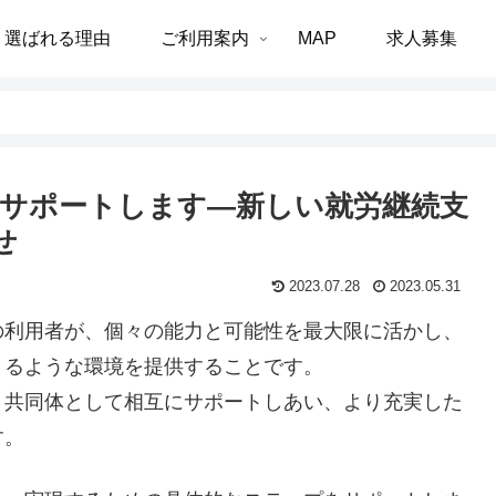
選ばれる理由
ご利用案内
MAP
求人募集
をサポートします―新しい就労継続支
せ
2023.07.28
2023.05.31
の利用者が、個々の能力と可能性を最大限に活かし、
きるような環境を提供することです。
、共同体として相互にサポートしあい、より充実した
す。