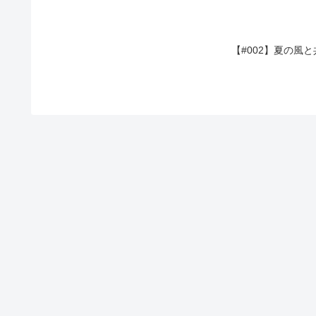
【#002】夏の風