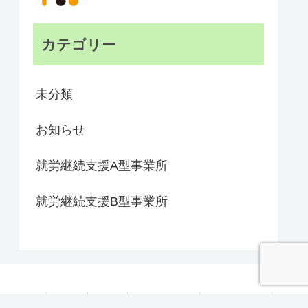
カテゴリー
未分類
お知らせ
就労継続支援A型事業所
就労継続支援B型事業所
求人募集
BLOG
SDGs
サイトマップ
お問い合わせ