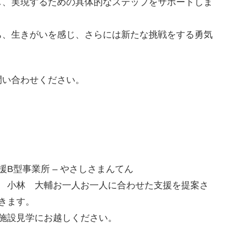
し、実現するための具体的なステップをサポートしま
ち、生きがいを感じ、さらには新たな挑戦をする勇気
問い合わせください。
援B型事業所 – やさしさまんてん
 小林 大輔お一人お一人に合わせた支援を提案さ
きます。
施設見学にお越しください。