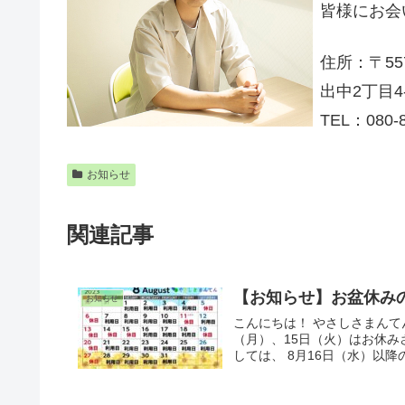
皆様にお会
住所：〒55
出中2丁目4
TEL：080-8
お知らせ
関連記事
【お知らせ】お盆休み
お知らせ
こんにちは！ やさしさまんて
（月）、15日（火）はお休み
しては、 8月16日（水）以降の