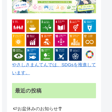
やさしさまんてんでは、SDGsを推進して
います。
最近の投稿
🍉お盆休みのお知らせ🎐