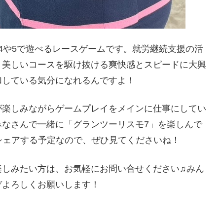
4や5で遊べるレースゲームです。就労継続支援の活
！美しいコースを駆け抜ける爽快感とスピードに大興
加している気分になれるんですよ！
が楽しみながらゲームプレイをメインに仕事にしてい
みなさんで一緒に「グランツーリスモ7」を楽しんで
シェアする予定なので、ぜひ見てくださいね！
楽しみたい方は、お気軽にお問い合せください♫みん
ぞよろしくお願いします！