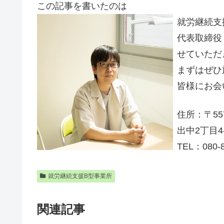
この記事を書いたのは
就労継続支
代表取締役
せていただ
まずはぜひ
皆様にお会
住所：〒55
出中2丁目4
TEL：080-8
就労継続支援B型事業所
関連記事