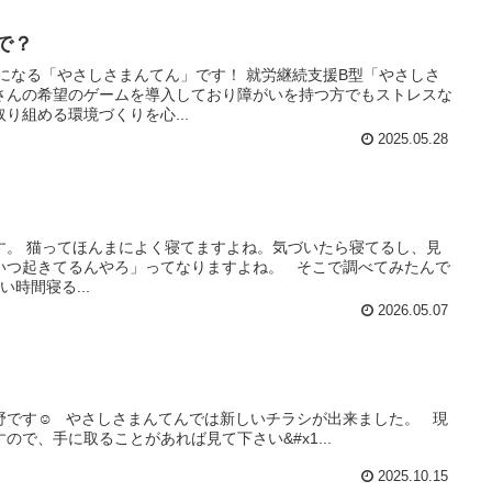
で？
になる「やさしさまんてん」です！ 就労継続支援B型「やさしさ
さんの希望のゲームを導入しており障がいを持つ方でもストレスな
り組める環境づくりを心...
2025.05.28
す。 猫ってほんまによく寝てますよね。気づいたら寝てるし、見
いつ起きてるんやろ」ってなりますよね。 そこで調べてみたんで
時間寝る...
2026.05.07
野です☺️ やさしさまんてんでは新しいチラシが出来ました。 現
で、手に取ることがあれば見て下さい&#x1...
2025.10.15