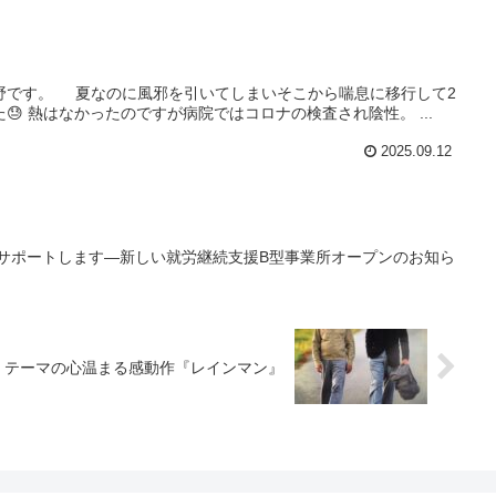
野です。 夏なのに風邪を引いてしまいそこから喘息に移行して2
 熱はなかったのですが病院ではコロナの検査され陰性。 ...
2025.09.12
をサポートします―新しい就労継続支援B型事業所オープンのお知ら
症」テーマの心温まる感動作『レインマン』