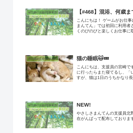
【#468】混浴、何歳ま
就労継続支援B型事業所
こんにちは！ ゲームがお仕事
まんてん」では初回に利用者
くのびのびと楽しくお仕事に取
猫の睡眠🐱💤
就労継続支援B型事業所
こんにちは、支援員の宮崎で
に行ったらまた寝てるし、「
すが、猫は1日のうちかなり長い
NEW!
就労継続支援B型事業所
やさしさまんてんの支援員北
在がんばって配布しておりますの