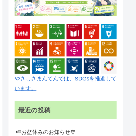
やさしさまんてんでは、SDGsを推進して
います。
最近の投稿
🍉お盆休みのお知らせ🎐