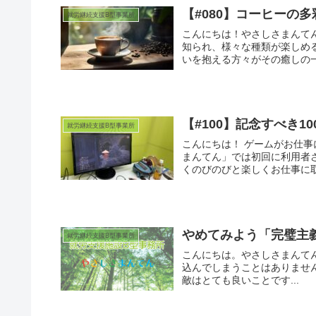
【#080】コーヒーの
就労継続支援B型事業所
こんにちは！やさしさまんて
知られ、様々な種類が楽しめ
いを抱える方々がその癒しの一
【#100】記念すべき1
就労継続支援B型事業所
こんにちは！ ゲームがお仕事
まんてん」では初回に利用者
くのびのびと楽しくお仕事に取
やめてみよう「完璧主
就労継続支援B型事業所
こんにちは。やさしさまんて
込んでしまうことはありませ
敵はとても良いことです...