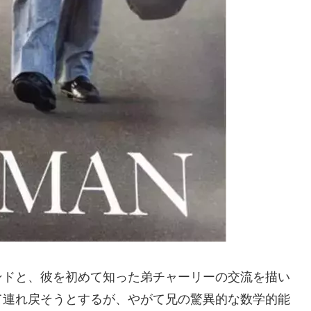
ンドと、彼を初めて知った弟チャーリーの交流を描い
て連れ戻そうとするが、やがて兄の驚異的な数学的能