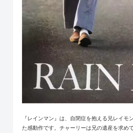
『レインマン』は、自閉症を抱える兄レイモ
た感動作です。チャーリーは兄の遺産を求め