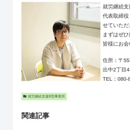
就労継続支
代表取締役
せていただ
まずはぜひ
皆様にお会
住所：〒55
出中2丁目4
TEL：080-8
就労継続支援B型事業所
関連記事