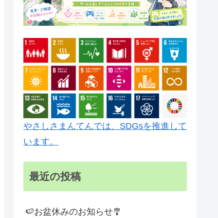
やさしさまんてんでは、SDGsを推進して
います。
最近の投稿
🍉お盆休みのお知らせ🎐