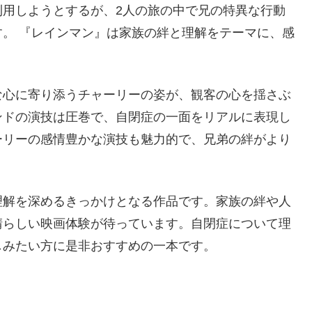
利用しようとするが、2人の旅の中で兄の特異な行動
。 『レインマン』は家族の絆と理解をテーマに、感
な心に寄り添うチャーリーの姿が、観客の心を揺さぶ
ンドの演技は圧巻で、自閉症の一面をリアルに表現し
ーリーの感情豊かな演技も魅力的で、兄弟の絆がより
理解を深めるきっかけとなる作品です。家族の絆や人
晴らしい映画体験が待っています。自閉症について理
しみたい方に是非おすすめの一本です。