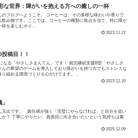
多彩な世界：障がいを抱える方への癒しの一杯
んのブログへようこそ。 コーヒーは、その多様な味わいや香りで
る飲み物です。ここでは、コーヒーの種類に焦点を当て、特に障が
杯を楽しむポイ...
2023.11.22
00投稿目！！
になる「やさしさまんてん」です！ 就労継続支援B型「やさしさ
さんの希望のゲームを導入しており障がいを持つ方でもストレスな
り組める環境づくりを心がけてます。...
2023.12.20
義」
ん玉出です。 責任感が強く「完璧にやらなければ」と自分を追い
んか？ 丁寧にやりたい、真面目に向き合いたいという気持ちは素
2025.12.09