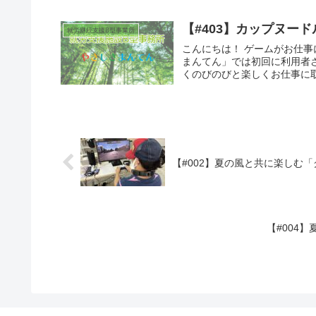
【#403】カップヌー
就労継続支援B型事業所
こんにちは！ ゲームがお仕事
まんてん」では初回に利用者
くのびのびと楽しくお仕事に取
【#002】夏の風と共に楽しむ
【#004