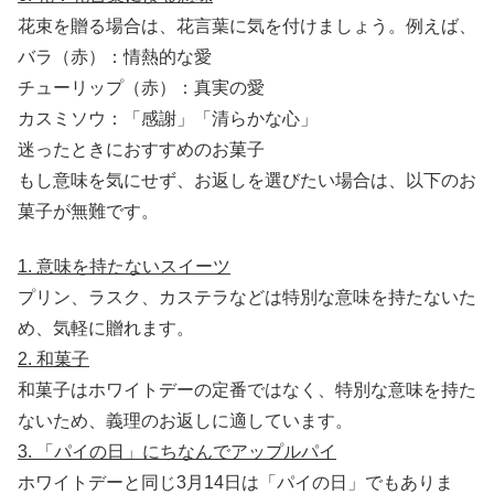
花束を贈る場合は、花言葉に気を付けましょう。例えば、
バラ（赤）：情熱的な愛
チューリップ（赤）：真実の愛
カスミソウ：「感謝」「清らかな心」
迷ったときにおすすめのお菓子
もし意味を気にせず、お返しを選びたい場合は、以下のお
菓子が無難です。
1. 意味を持たないスイーツ
プリン、ラスク、カステラなどは特別な意味を持たないた
め、気軽に贈れます。
2. 和菓子
和菓子はホワイトデーの定番ではなく、特別な意味を持た
ないため、義理のお返しに適しています。
3. 「パイの日」にちなんでアップルパイ
ホワイトデーと同じ3月14日は「パイの日」でもありま