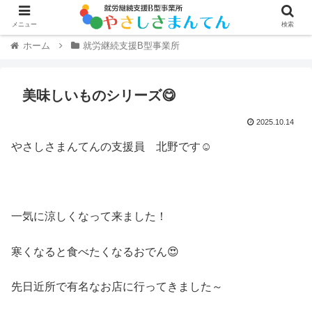
メニュー
検索
ホーム
就労継続支援B型事業所
美味しいものシリーズ😋
2025.10.14
やさしさまんてんの支援員 北野です☺️
一気に涼しくなって来ました！
寒くなると食べたくなるおでん😍
先日近所で有名なお店に行ってきました～